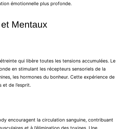
ation émotionnelle plus profonde.
 et Mentaux
reinte qui libère toutes les tensions accumulées. Le
de en stimulant les récepteurs sensoriels de la
phines, les hormones du bonheur. Cette expérience de
et de l’esprit.
 encouragent la circulation sanguine, contribuant
usculaires et à l’élimination des toxines. Une