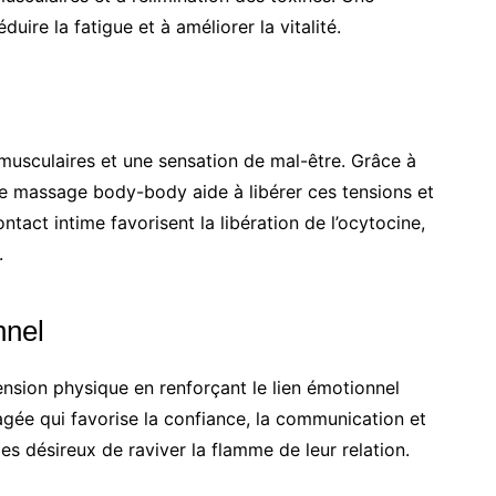
uire la fatigue et à améliorer la vitalité.
musculaires et une sensation de mal-être. Grâce à
e massage body-body aide à libérer ces tensions et
ontact intime favorisent la libération de l’ocytocine,
.
nnel
sion physique en renforçant le lien émotionnel
tagée qui favorise la confiance, la communication et
ples désireux de raviver la flamme de leur relation.