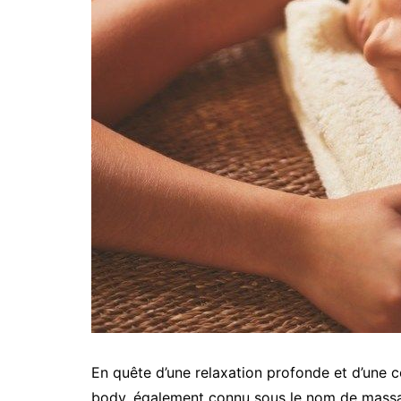
En quête d’une relaxation profonde et d’une
body, également connu sous le nom de massa