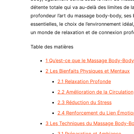
détente totale qui va au-delà des limites de l
profondeur l’art du massage body-body, ses b
essentielles, le choix de l’environnement idéa
un monde de relaxation et de connexion prof
Table des matières
1
Qu’est-ce que le Massage Body-Body
2
Les Bienfaits Physiques et Mentaux
2.1
Relaxation Profonde
2.2
Amélioration de la Circulation
2.3
Réduction du Stress
2.4
Renforcement du Lien Émotio
3
Les Techniques du Massage Body-B
3.1
Préparation et Ambiance