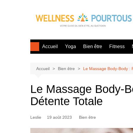
Aller
au
contenu
Accueil
Yoga
Bien être
Fitness
Accueil
Bien être
Le Massage Body-Body : P
Le Massage Body-Bo
Détente Totale
Leslie
19 août 2023
Bien être