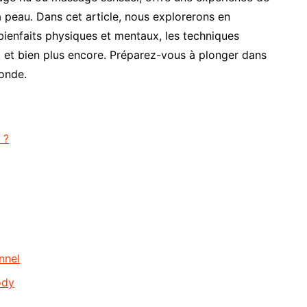
a peau. Dans cet article, nous explorerons en
ienfaits physiques et mentaux, les techniques
l, et bien plus encore. Préparez-vous à plonger dans
onde.
 ?
nnel
ody