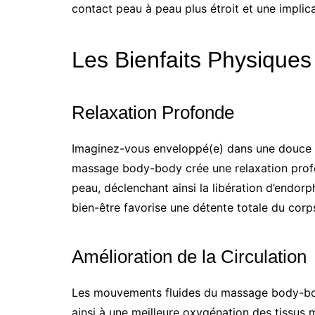
contact peau à peau plus étroit et une implic
Les Bienfaits Physiques
Relaxation Profonde
Imaginez-vous enveloppé(e) dans une douce ét
massage body-body crée une relaxation profon
peau, déclenchant ainsi la libération d’endor
bien-être favorise une détente totale du corps 
Amélioration de la Circulation
Les mouvements fluides du massage body-body
ainsi à une meilleure oxygénation des tissus m