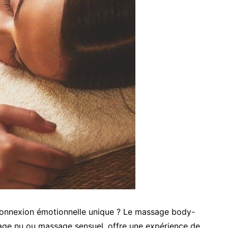
 connexion émotionnelle unique ? Le massage body-
ge nu ou massage sensuel, offre une expérience de