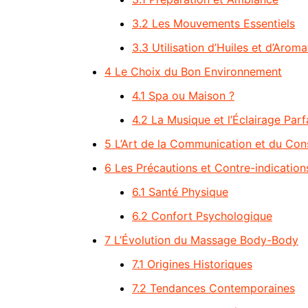
3.2
Les Mouvements Essentiels
3.3
Utilisation d’Huiles et d’Arom
4
Le Choix du Bon Environnement
4.1
Spa ou Maison ?
4.2
La Musique et l’Éclairage Parf
5
L’Art de la Communication et du Co
6
Les Précautions et Contre-indication
6.1
Santé Physique
6.2
Confort Psychologique
7
L’Évolution du Massage Body-Body
7.1
Origines Historiques
7.2
Tendances Contemporaines