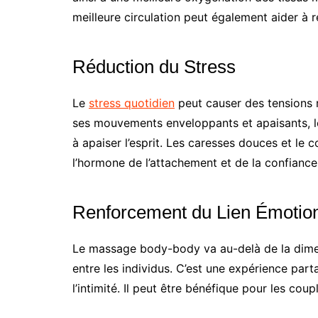
meilleure circulation peut également aider à réd
Réduction du Stress
Le
stress quotidien
peut causer des tensions 
ses mouvements enveloppants et apaisants, l
à apaiser l’esprit. Les caresses douces et le c
l’hormone de l’attachement et de la confiance
Renforcement du Lien Émotio
Le massage body-body va au-delà de la dimen
entre les individus. C’est une expérience par
l’intimité. Il peut être bénéfique pour les cou