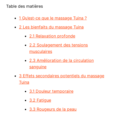
Table des matières
1
Qu’est-ce que le massage Tuina ?
2
Les bienfaits du massage Tuina
2.1
Relaxation profonde
2.2
Soulagement des tensions
musculaires
2.3
Amélioration de la circulation
sanguine
3
Effets secondaires potentiels du massage
Tuina
3.1
Douleur temporaire
3.2
Fatigue
3.3
Rougeurs de la peau